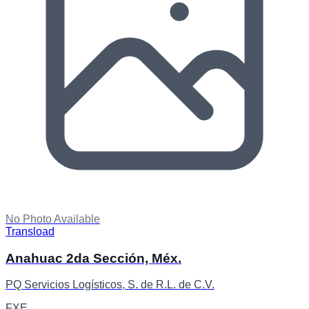
No Photo Available
Transload
Anahuac 2da Sección, Méx.
PQ Servicios Logísticos, S. de R.L. de C.V.
FXE