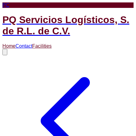
PC
PQ Servicios Logísticos, S.
de R.L. de C.V.
Home
Contact
Facilities